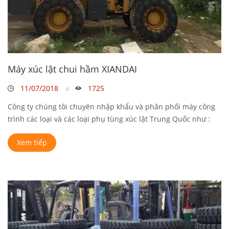
Máy xúc lật chui hầm XIANDAI
11/07/2018
1725
Công ty chúng tôi chuyên nhập khẩu và phân phối máy công
trình các loại và các loại phụ tùng xúc lật Trung Quốc như :
phụ ...
Xem tiếp