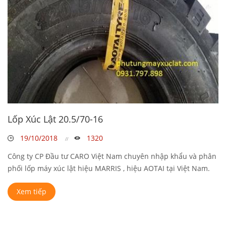
Lốp Xúc Lật 20.5/70-16
19/10/2018
1320
Công ty CP Đầu tư CARO Việt Nam chuyên nhập khẩu và phân
phối lốp máy xúc lật hiệu MARRIS , hiệu AOTAI tại Việt Nam.
Các sản phẩm ...
Xem tiếp