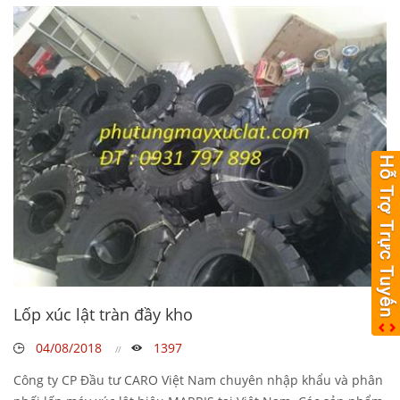
Lốp xúc lật tràn đầy kho
04/08/2018
1397
Công ty CP Đầu tư CARO Việt Nam chuyên nhập khẩu và phân