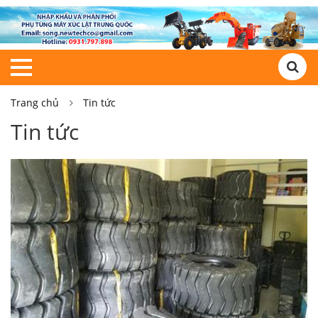
Trang chủ
Tin tức
Tin tức