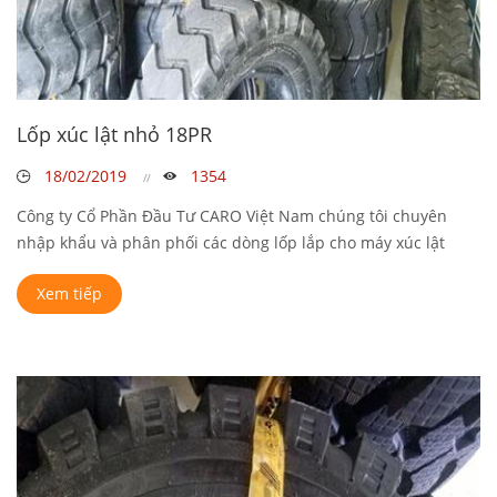
Lốp xúc lật nhỏ 18PR
18/02/2019
1354
Công ty Cổ Phần Đầu Tư CARO Việt Nam chúng tôi chuyên
nhập khẩu và phân phối các dòng lốp lắp cho máy xúc lật
to,máy ...
Xem tiếp