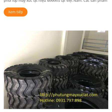
phối lốp máy xúc lật hiệu MARRIS tại Việt Nam. Các sản phẩm
lốp máy ...
Xem tiếp