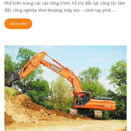
Phổ biến trong các các công trình, hỗ trợ đắc lực công tác làm
đất, công nghiệp khai khoáng, máy xúc – cánh tay phải ...
Xem tiếp