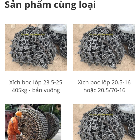
Sản phẩm cùng loại
Xích bọc lốp 23.5-25
Xích bọc lốp 20.5-16
405kg - bản vuông
hoặc 20.5/70-16
cao cấp