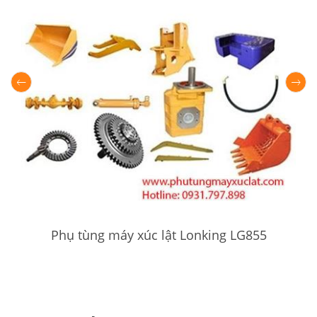
Phụ tùng máy xúc lật Lonking LG855