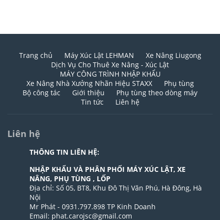
Trang chủ
Máy Xúc Lật LEHMAN
Xe Nâng Liugong
Dịch Vụ Cho Thuê Xe Nâng - Xúc Lật
MÁY CÔNG TRÌNH NHẬP KHẨU
Xe Nâng Nhà Xưởng Nhãn Hiệu STAXX
Phụ tùng
Bộ công tác
Giới thiệu
Phụ tùng theo dòng máy
Tin tức
Liên hệ
Liên hệ
THÔNG TIN LIÊN HỆ:
NHẬP KHẨU VÀ PHÂN PHỐI MÁY XÚC LẬT, XE
NÂNG, PHỤ TÙNG , LỐP
Địa chỉ: Số 05, BT8, Khu Đô Thị Văn Phú, Hà Đông, Hà
Nội
Mr Phát - 0931.797.898 TP Kinh Doanh
Email: phat.carojsc@gmail.com