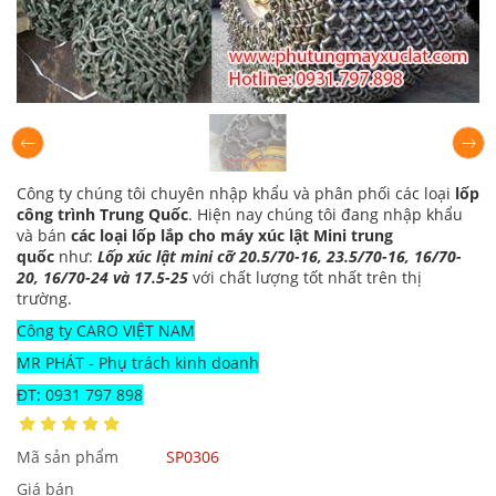
Công ty chúng tôi chuyên nhập khẩu và phân phối các loại
lốp
công trình Trung Quốc
. Hiện nay chúng tôi đang nhập khẩu
và bán
các loại lốp lắp cho máy xúc lật Mini trung
quốc
như:
Lốp xúc lật mini cỡ 20.5/70-16, 23.5/70-16, 16/70-
20, 16/70-24 và 17.5-25
với chất lượng tốt nhất trên thị
trường.
Công ty CARO VIỆT NAM
MR PHÁT - Phụ trách kinh doanh
ĐT: 0931 797 898
Mã sản phẩm
SP0306
Giá bán