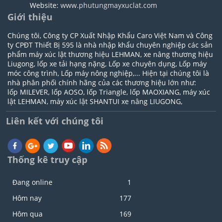
Website:
www.phutungmayxuclat.com
Giới thiệu
Chúng tôi, Công ty CP Xuất Nhập Khẩu Caro Việt Nam và Công
ty CPĐT Thiết Bị 595 là nhà nhập khẩu chuyên nghiệp các sản
phẩm máy xúc lật thương hiệu LEHMAN, xe nâng thương hiệu
Liugong, lốp xe tải hạng nặng, Lốp xe chuyên dụng, Lốp máy
móc công trình, Lốp máy nông nghiệp,... Hiện tại chúng tôi là
nhà phân phối chính hãng của các thương hiệu lớn như:
lốp MILEVER, lốp AOSO, lốp Triangle, lốp MAOXIANG, máy xúc
lật LEHMAN, máy xúc lật SHANTUI xe nâng LIUGONG,
Liên kết với chúng tôi
Thống kê truy cập
Đang online
1
Hôm nay
177
Hôm qua
169