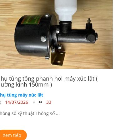
hụ tùng tổng phanh hơi máy xúc lật (
đường kính 150mm )
hụ tùng máy xúc lật
14/07/2026
33
hông số kỹ thuật Thông số ...
Xem tiếp