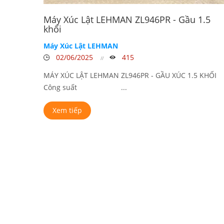
Máy Xúc Lật LEHMAN ZL946PR - Gầu 1.5
khối
Máy Xúc Lật LEHMAN
02/06/2025
415
MÁY XÚC LẬT LEHMAN ZL946PR - GẦU XÚC 1.5 KHỐI
Công suất ...
Xem tiếp