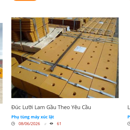
Đúc Lưỡi Lam Gầu Theo Yêu Cầu
L
Phụ tùng máy xúc lật
P
08/06/2026
61