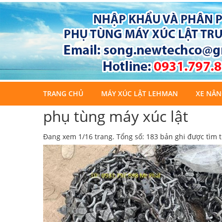
TRANG CHỦ
MÁY XÚC LẬT LEHMAN
XE NÂN
phụ tùng máy xúc lật
Đang xem 1/16 trang. Tổng số: 183 bản ghi được tìm t