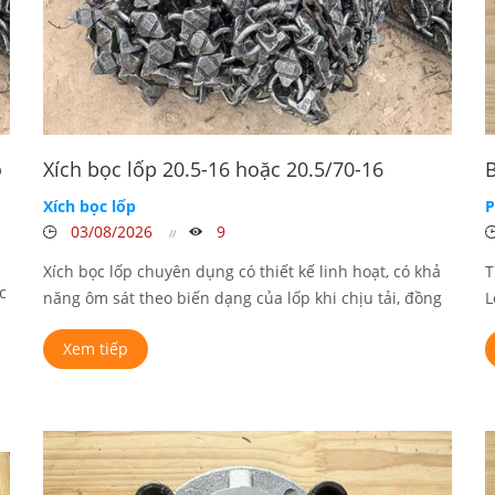
o
Xích bọc lốp 20.5-16 hoặc 20.5/70-16
B
Xích bọc lốp
P
03/08/2026
9
Xích bọc lốp chuyên dụng có thiết kế linh hoạt, có khả
T
c
năng ôm sát theo biến dạng của lốp khi chịu tải, đồng
L
thời ...
Xem tiếp