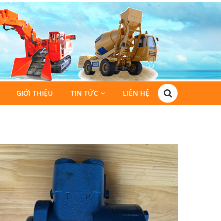
GIỚI THIỆU
TIN TỨC
LIÊN HỆ