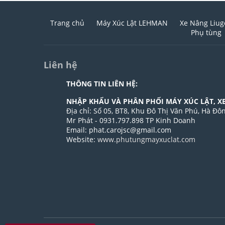
Trang chủ
Máy Xúc Lật LEHMAN
Xe Nâng Liu
Phụ tùng
Liên hệ
THÔNG TIN LIÊN HỆ:
NHẬP KHẨU VÀ PHÂN PHỐI MÁY XÚC LẬT, X
Địa chỉ: Số 05, BT8, Khu Đô Thị Văn Phú, Hà Đô
Mr Phát - 0931.797.898 TP Kinh Doanh
Email: phat.carojsc@gmail.com
Website:
www.phutungmayxuclat.com