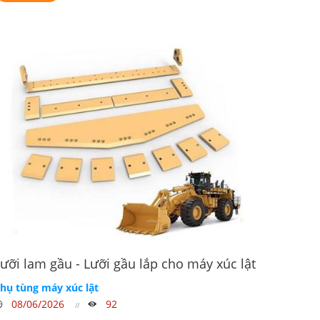
ưỡi lam gầu - Lưỡi gầu lắp cho máy xúc lật
hụ tùng máy xúc lật
08/06/2026
92