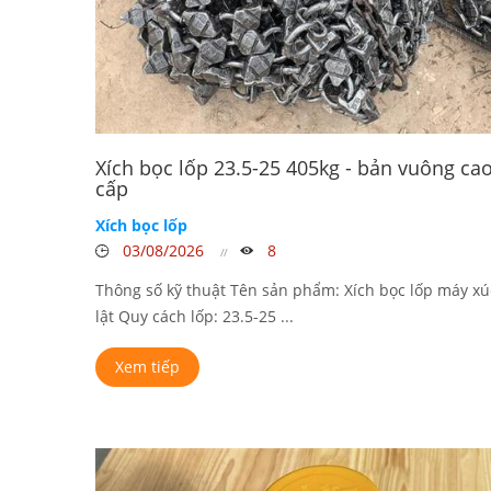
Xích bọc lốp 23.5-25 405kg - bản vuông ca
cấp
Xích bọc lốp
03/08/2026
8
Thông số kỹ thuật Tên sản phẩm: Xích bọc lốp máy xú
lật Quy cách lốp: 23.5-25 ...
Xem tiếp