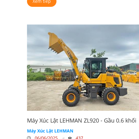
Xem tiếp
Máy Xúc Lật LEHMAN ZL920 - Gầu 0.6 khối
Máy Xúc Lật LEHMAN
06/06/2025
437