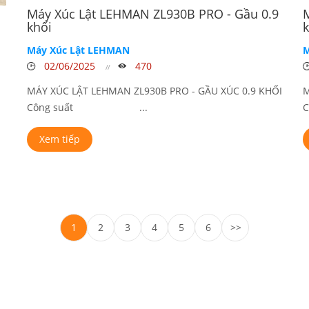
Máy Xúc Lật LEHMAN ZL930B PRO - Gầu 0.9
khối
k
Máy Xúc Lật LEHMAN
M
02/06/2025
470
MÁY XÚC LẬT LEHMAN ZL930B PRO - GẦU XÚC 0.9 KHỐI
M
Công suất ...
Xem tiếp
1
2
3
4
5
6
>>