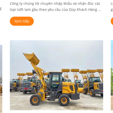
Công ty chúng tôi chuyên nhập khẩu và nhận đúc các
L
g
loại lưỡi lam gầu theo yêu cầu của Qúy Khách Hàng ...
g
Xem tiếp