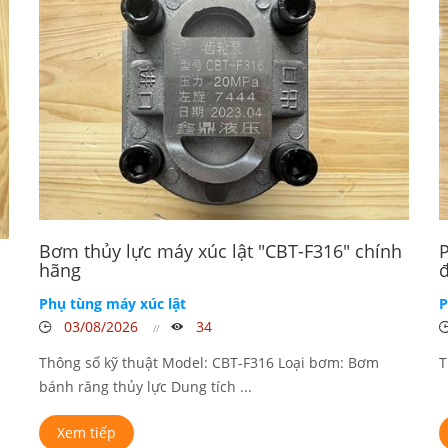
Bơm thủy lực máy xúc lật "CBT-F316" chính
P
hãng
Phụ tùng máy xúc lật
P
03/08/2026
34
Thông số kỹ thuật Model: CBT-F316 Loại bơm: Bơm
T
bánh răng thủy lực Dung tích ...
Xem tiếp