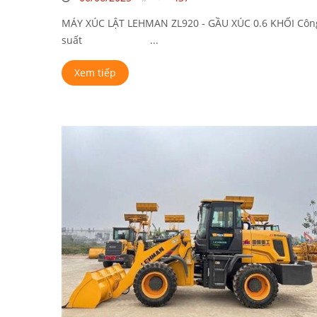
MÁY XÚC LẬT LEHMAN ZL920 - GẦU XÚC 0.6 KHỐI Côn
suất ...
Xem tiếp