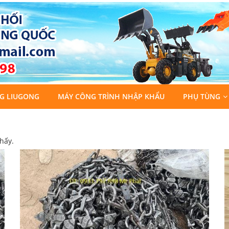
G LIUGONG
MÁY CÔNG TRÌNH NHẬP KHẨU
PHỤ TÙNG
hấy.