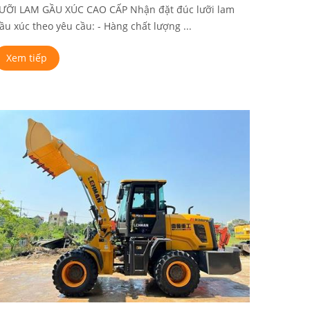
ƯỠI LAM GẦU XÚC CAO CẤP Nhận đặt đúc lưỡi lam
ầu xúc theo yêu cầu: - Hàng chất lượng ...
Xem tiếp