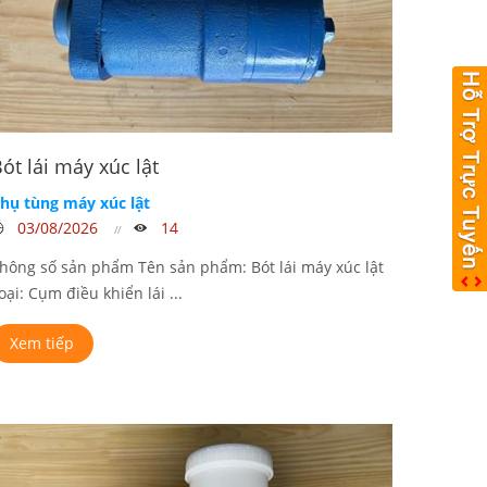
ót lái máy xúc lật
hụ tùng máy xúc lật
03/08/2026
14
hông số sản phẩm Tên sản phẩm: Bót lái máy xúc lật
oại: Cụm điều khiển lái ...
Xem tiếp