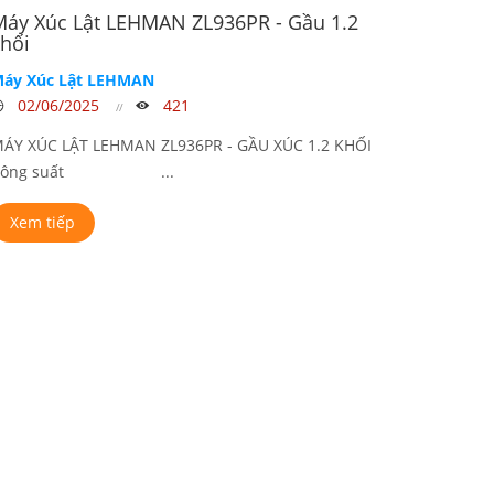
Máy Xúc Lật LEHMAN ZL936PR - Gầu 1.2
hối
áy Xúc Lật LEHMAN
02/06/2025
421
ÁY XÚC LẬT LEHMAN ZL936PR - GẦU XÚC 1.2 KHỐI
Công suất ...
Xem tiếp