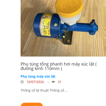
Phụ tùng tổng phanh hơi máy xúc lật (
đường kính 110mm )
Phụ tùng máy xúc lật
10/07/2026
31
Thông số kỹ thuật Thông số ...