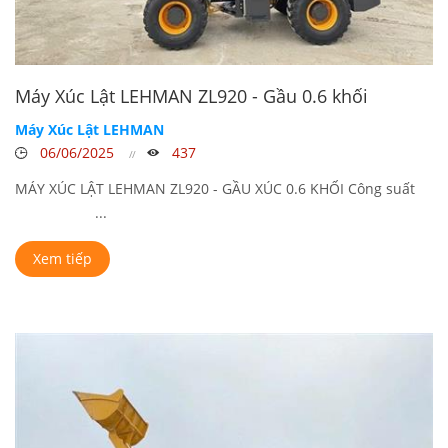
Máy Xúc Lật LEHMAN ZL920 - Gầu 0.6 khối
Máy Xúc Lật LEHMAN
06/06/2025
437
MÁY XÚC LẬT LEHMAN ZL920 - GẦU XÚC 0.6 KHỐI Công suất
...
Xem tiếp