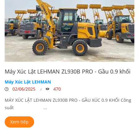
Máy Xúc Lật LEHMAN ZL930B PRO - Gầu 0.9 khối
Máy Xúc Lật LEHMAN
02/06/2025
470
MÁY XÚC LẬT LEHMAN ZL930B PRO - GẦU XÚC 0.9 KHỐI Công
suất ...
Xem tiếp