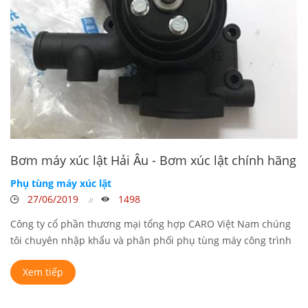
Bơm máy xúc lật Hải Âu - Bơm xúc lật chính hãng
Phụ tùng máy xúc lật
27/06/2019
1498
Công ty cổ phần thương mại tổng hợp CARO Việt Nam chúng
tôi chuyên nhập khẩu và phân phối phụ tùng máy công trình
chính ...
Xem tiếp