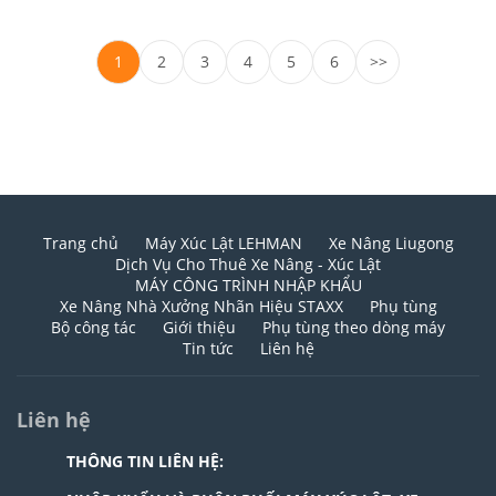
1
2
3
4
5
6
>>
Trang chủ
Máy Xúc Lật LEHMAN
Xe Nâng Liugong
Dịch Vụ Cho Thuê Xe Nâng - Xúc Lật
MÁY CÔNG TRÌNH NHẬP KHẨU
Xe Nâng Nhà Xưởng Nhãn Hiệu STAXX
Phụ tùng
Bộ công tác
Giới thiệu
Phụ tùng theo dòng máy
Tin tức
Liên hệ
Liên hệ
THÔNG TIN LIÊN HỆ: