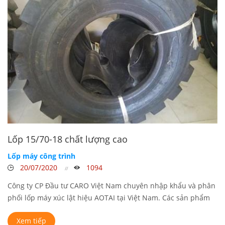
Lốp 15/70-18 chất lượng cao
Lốp máy công trình
20/07/2020
1094
Công ty CP Đầu tư CARO Việt Nam chuyên nhập khẩu và phân
phối lốp máy xúc lật hiệu AOTAI tại Việt Nam. Các sản phẩm
lốp máy ...
Xem tiếp