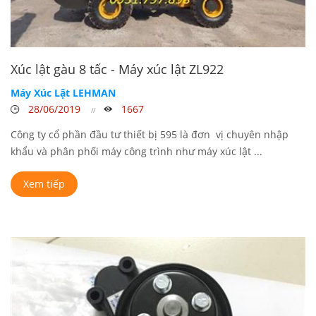
Xúc lật gàu 8 tấc - Máy xúc lật ZL922
Máy Xúc Lật LEHMAN
28/06/2019
1667
Công ty cổ phần đầu tư thiết bị 595 là đơn vị chuyên nhập
khẩu và phân phối máy công trình như máy xúc lật ...
Xem tiếp