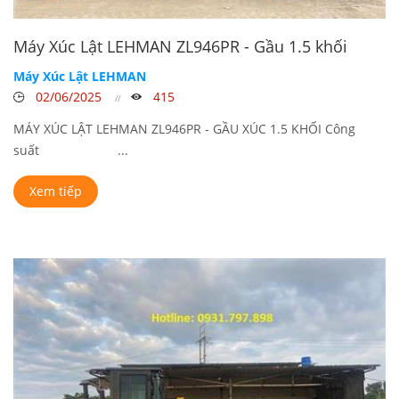
Máy Xúc Lật LEHMAN ZL946PR - Gầu 1.5 khối
Máy Xúc Lật LEHMAN
02/06/2025
415
MÁY XÚC LẬT LEHMAN ZL946PR - GẦU XÚC 1.5 KHỐI Công
suất ...
Xem tiếp