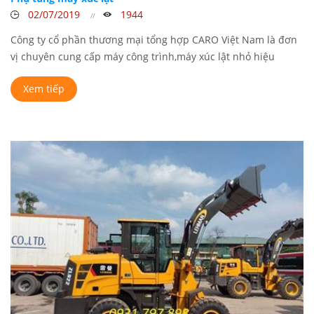
02/07/2019
1944
Công ty cổ phần thương mại tổng hợp CARO Việt Nam là đơn
vị chuyên cung cấp máy công trình,máy xúc lật nhỏ hiệu
LEHMAN ...
Xem tiếp