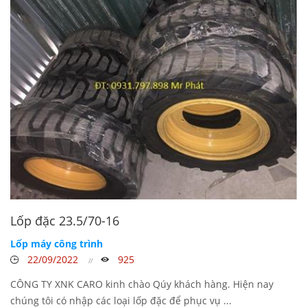
Lốp đặc 23.5/70-16
Lốp máy công trình
22/09/2022
925
CÔNG TY XNK CARO kinh chào Qúy khách hàng. Hiện nay
chúng tôi có nhập các loại lốp đặc để phục vụ ...