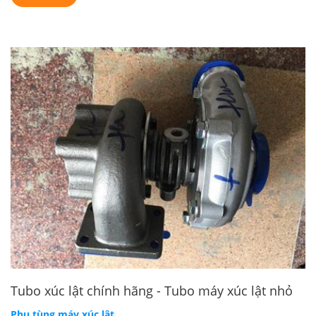
Tubo xúc lật chính hãng - Tubo máy xúc lật nhỏ
Phụ tùng máy xúc lật