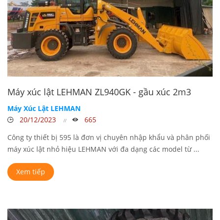
Máy xúc lật LEHMAN ZL940GK - gầu xúc 2m3
Máy Xúc Lật LEHMAN
20/12/2023
665
Công ty thiết bị 595 là đơn vị chuyên nhập khẩu và phân phối
máy xúc lật nhỏ hiệu LEHMAN với đa dạng các model từ ...
Xem tiếp