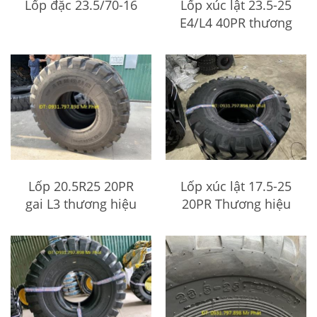
Lốp đặc 23.5/70-16
Lốp xúc lật 23.5-25
E4/L4 40PR thương
hiệu AOSO
Lốp 20.5R25 20PR
Lốp xúc lật 17.5-25
gai L3 thương hiệu
20PR Thương hiệu
ARMOUR
AOSO