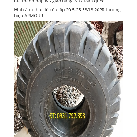
Gía thành hợp lý - giao hàng 24/7 toàn quốc
Hình ảnh thực tế của lốp 20.5-25 E3/L3 20PR thương
hiệu ARMOUR: