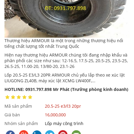
Thương hiệu ARMOUR là một trong những thương hiệu nổi
tiếng chất lượng tốt nhất Trung Quốc
Hiện nay thương hiệu ARMOUR chúng tôi đang nhập khẩu và
phân phối các size như sau: 12-16.5, 17.5-25, 20.5-25, 23.5-25,
26.5-25, 11.00-20, 13/80-20, 23.1-26
Lốp 20.5-25 E3/L3 20PR ARMOUR chủ yếu lắp theo xe xúc lật
LIUGONG ZL40B, máy xúc lật XCMG LW400F,...
HOTLINE: 0931.797.898 Mr Phát (Trưởng phòng kinh doanh)
Mã sản phẩm
20.5-25 e3/l3 20pr
Giá bán
16,000,000
Nhóm sản phẩm
Lốp máy công trình