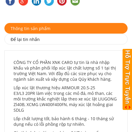
Thông tin sản phẩm
Để lại tin nhắn
CÔNG TY CỔ PHẦN XNK CARO tự tin là nhà nhập
khẩu và phân phối lốp xúc lật chất lượng số 1 tại thị
trường Việt Nam. Với đầy đủ các size phục vụ cho
ngành sản xuất và xây dựng của Qúy khách hàng.
Lốp xúc lật thương hiệu ARMOUR 20.5-25
E3/L3 20PR làm việc trong các mỏ đá, mỏ than, các
môi trường khắc nghiệt lắp theo xe xúc lật LIUGONG
Zl40B, XCMG LW400F400FN, máy xúc lật hoằng giai
SDLG
Lốp chất lượng tốt, bảo hành 6 tháng - 10 tháng sử
dụng nếu có lỗi phồng rộp tự nhiên.