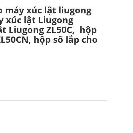
 máy xúc lật liugong
 xúc lật Liugong
ật Liugong ZL50C, hộp
ZL50CN, hộp số lắp cho