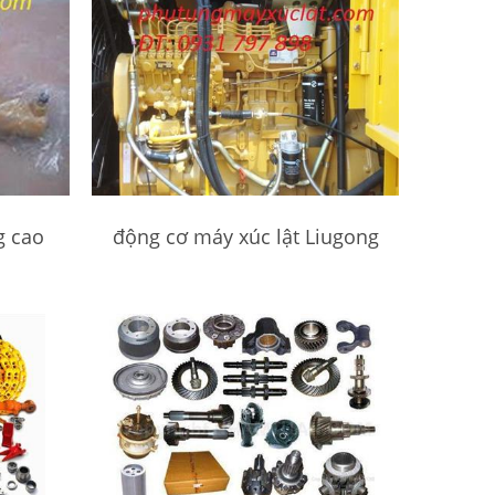
g cao
động cơ máy xúc lật Liugong