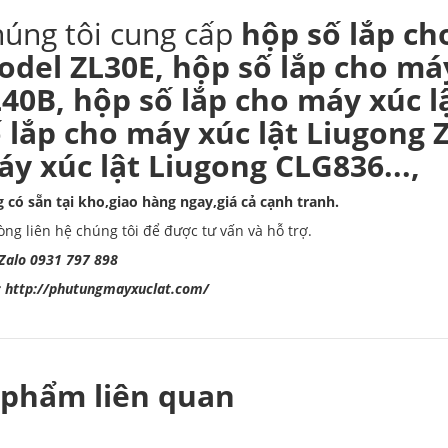
úng tôi cung cấp
hộp số lắp cho
del ZL30E, hộp số lắp cho máy
40B, hộp số lắp cho máy xúc l
 lắp cho máy xúc lật Liugong 
y xúc lật Liugong CLG836...,
 có sẵn tại kho,giao hàng ngay,giá cả cạnh tranh.
lòng liên hệ chúng tôi để được tư vấn và hỗ trợ.
 Zalo 0931 797 898
:
http://phutungmayxuclat.com/
 phẩm liên quan