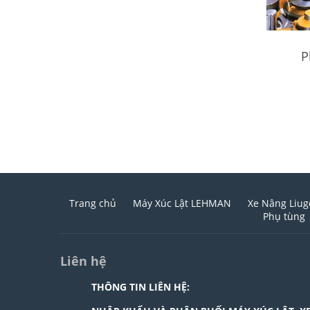
P
Trang chủ
Máy Xúc Lật LEHMAN
Xe Nâng Liu
Phụ tùng
Liên hệ
THÔNG TIN LIÊN HỆ: