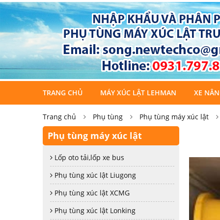
TRANG CHỦ
MÁY XÚC LẬT LEHMAN
XE NÂN
Trang chủ
Phụ tùng
Phụ tùng máy xúc lật
Phụ tùng máy xúc lật
Lốp oto tải,lốp xe bus
Phụ tùng xúc lật Liugong
Phụ tùng xúc lật XCMG
Phụ tùng xúc lật Lonking