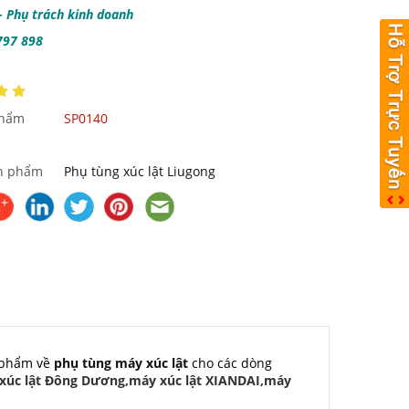
 Phụ trách kinh doanh
797 898
phẩm
SP0140
n phẩm
Phụ tùng xúc lật Liugong
 phẩm về
phụ tùng máy xúc lật
cho các dòng
y xúc lật Đông Dương,máy xúc lật XIANDAI,máy