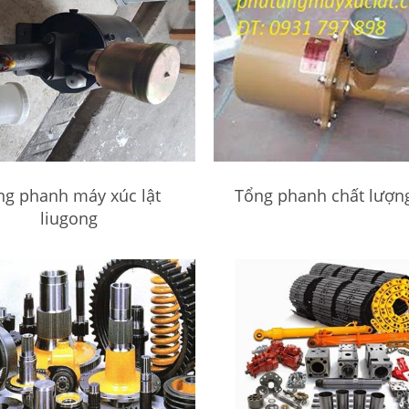
ng phanh máy xúc lật
Tổng phanh chất lượn
liugong