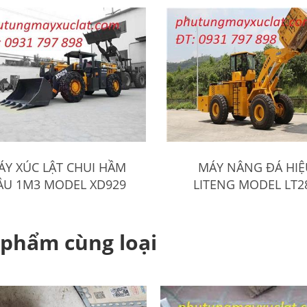
ÁY XÚC LẬT CHUI HẦM
MÁY NÂNG ĐÁ HIỆ
ẦU 1M3 MODEL XD929
LITENG MODEL LT2
 phẩm cùng loại