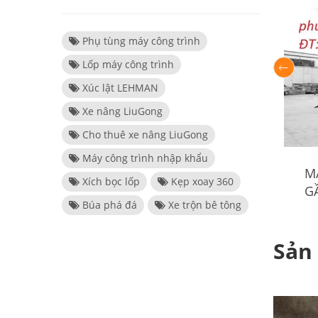
Phụ tùng máy công trình
Lốp máy công trình
Xúc lật LEHMAN
Xe nâng LiuGong
Cho thuê xe nâng LiuGong
Máy công trình nhập khẩu
M
Xích bọc lốp
Kẹp xoay 360
G
Búa phá đá
Xe trộn bê tông
Sản